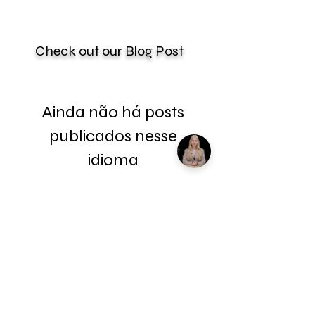
Check out our Blog Post
Ainda não há posts
publicados nesse
idioma
Assim que novos posts forem
publicados, você poderá vê-
los aqui.
Welcome to your Blueprints -
Learn how to use here