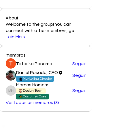
About
Welcome to the group! You can
connect with other members, ge
...
Leia Mais
membros
Totariko Panama
Seguir
Daniel Rosado, CEO
Seguir
Marketing Director
Marcos Homem
Seguir
Design Team
Marcos Homem
Customer Care
Ver todos os membros (3)